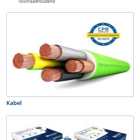
voorraadhoudend
Kabel