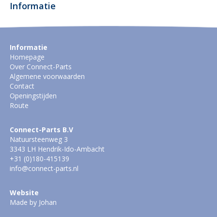
Informatie
Informatie
Homepage
Over Connect-Parts
Algemene voorwaarden
Contact
Openingstijden
Route
Connect-Parts B.V
Natuursteenweg 3
3343 LH Hendrik-Ido-Ambacht
+31 (0)180-415139
info@connect-parts.nl
Website
Made by Johan