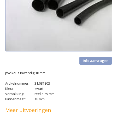
Info aanvragen
pvc kous inwendig 18 mm
Artikelnummer:
31.08180S
Kleur:
zwart
Verpakking:
reel a 65 mtr
Binnenmaat :
18 mm
Meer uitvoeringen