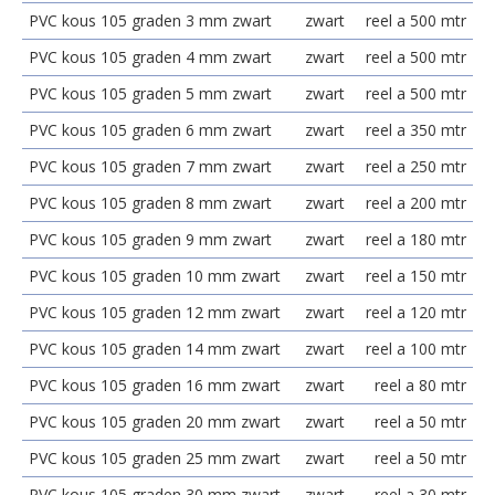
PVC kous 105 graden 3 mm zwart
zwart
reel a 500 mtr
PVC kous 105 graden 4 mm zwart
zwart
reel a 500 mtr
PVC kous 105 graden 5 mm zwart
zwart
reel a 500 mtr
PVC kous 105 graden 6 mm zwart
zwart
reel a 350 mtr
PVC kous 105 graden 7 mm zwart
zwart
reel a 250 mtr
PVC kous 105 graden 8 mm zwart
zwart
reel a 200 mtr
PVC kous 105 graden 9 mm zwart
zwart
reel a 180 mtr
PVC kous 105 graden 10 mm zwart
zwart
reel a 150 mtr
PVC kous 105 graden 12 mm zwart
zwart
reel a 120 mtr
PVC kous 105 graden 14 mm zwart
zwart
reel a 100 mtr
PVC kous 105 graden 16 mm zwart
zwart
reel a 80 mtr
PVC kous 105 graden 20 mm zwart
zwart
reel a 50 mtr
PVC kous 105 graden 25 mm zwart
zwart
reel a 50 mtr
PVC kous 105 graden 30 mm zwart
zwart
reel a 30 mtr