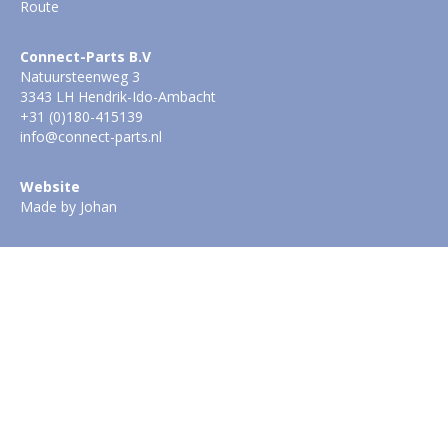
Route
Connect-Parts B.V
Natuursteenweg 3
3343 LH Hendrik-Ido-Ambacht
+31 (0)180-415139
info@connect-parts.nl
Website
Made by Johan